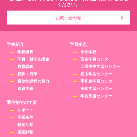
ください。
お問い合わせ
学校紹介
学習拠点
学校概要
今治本校
学費・就学支援金
西条学習センター
教育課程
四国中央学習センター
校訓・沿革
松山学習センター
通信制課程の魅力
宇和島学習センター
進路実績
高知学習センター
学習支援センター
通信制での学習
レポート
卒業条件
特別活動
定期試験