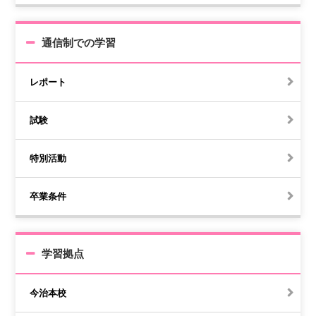
通信制での学習
レポート
試験
特別活動
卒業条件
学習拠点
今治本校