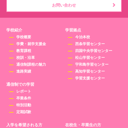
お問い合わせ
学校紹介
学習拠点
学校概要
今治本校
学費・就学支援金
西条学習センター
教育課程
四国中央学習センター
校訓・沿革
松山学習センター
通信制課程の魅力
宇和島学習センター
進路実績
高知学習センター
学習支援センター
通信制での学習
レポート
卒業条件
特別活動
定期試験
入学を希望される方
在校生・卒業生の方