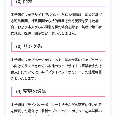
(2) 開示
本学園のウェブサイトでお伺いした個人情報は、法令に基づ
き司法機関、行政機関から法的義務を伴う要請を受けた場
合、および本人からの同意を得た場合を除き、無断で第三者
に預託、提供、開示など一切いたしません。
(3) リンク先
本学園のウェブページから、あるいは本学園のウェブページ
へ向けてリンクされている他のウェブサイト（事業者または
個人）については、本「プライバシーポリシー」の適用範囲
外といたします。
(4) 変更の通知
本学園はプライバシーポリシーを法令などの変更に伴い内容
を変更した場合は、最新のプライバシーポリシーを本学園の