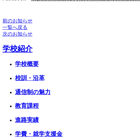
前のお知らせ
一覧へ戻る
次のお知らせ
学校紹介
学校概要
校訓・沿革
通信制の魅力
教育課程
進路実績
学費・就学支援金