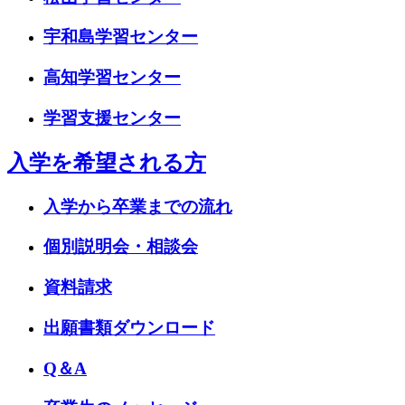
宇和島学習センター
高知学習センター
学習支援センター
入学を希望される方
入学から卒業までの流れ
個別説明会・相談会
資料請求
出願書類ダウンロード
Q＆A