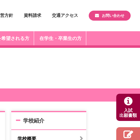
営方針
資料請求
交通アクセス
お問い合わせ
を希望される方
在学生・卒業生の方
入試
出願書類
学校紹介
学校概要