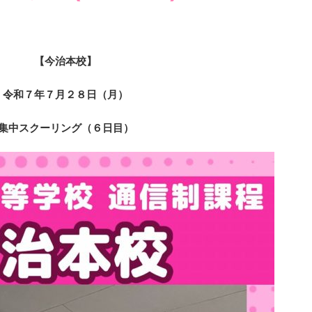
【今治本校】
令和７年７月２８日（月）
集中スクーリング（６日目）