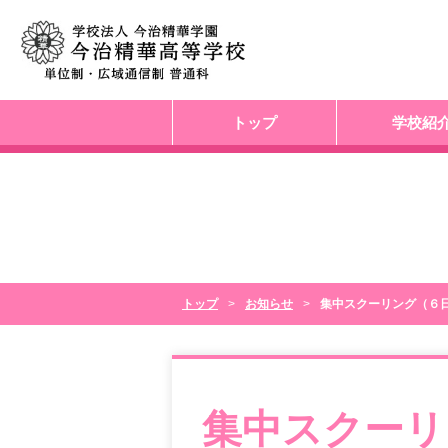
トップ
学校紹
トップ
お知らせ
集中スクーリング（６
集中スクーリ