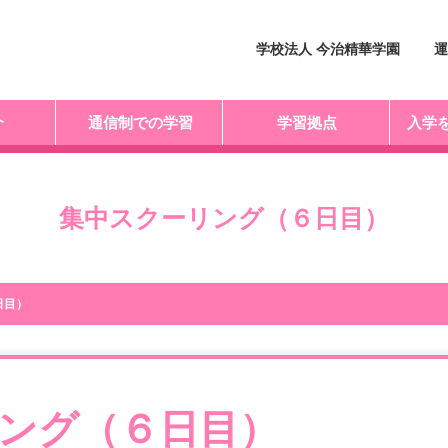
学校法人 今治精華学園
運
介
通信制での学習
学習拠点
入学
集中スクーリング（６日目）
日目）
ング（６日目）