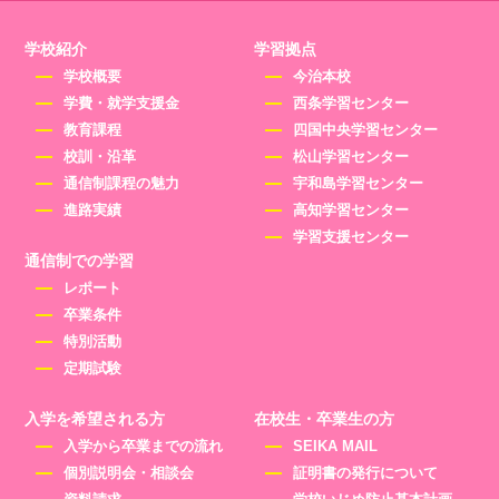
学校紹介
学習拠点
学校概要
今治本校
学費・就学支援金
西条学習センター
教育課程
四国中央学習センター
校訓・沿革
松山学習センター
通信制課程の魅力
宇和島学習センター
進路実績
高知学習センター
学習支援センター
通信制での学習
レポート
卒業条件
特別活動
定期試験
入学を希望される方
在校生・卒業生の方
入学から卒業までの流れ
SEIKA MAIL
個別説明会・相談会
証明書の発行について