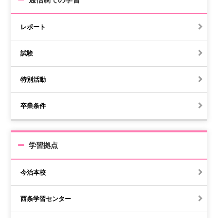
レポート
試験
特別活動
卒業条件
学習拠点
今治本校
西条学習センター