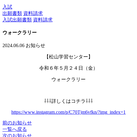
入試
出願書類
資料請求
入試出願書類
資料請求
ウォークラリー
2024.06.06
お知らせ
【松山学習センター】
令和６年５月２４日（金）
ウォークラリー
⇩⇩⇩詳しくはコチラ⇩⇩⇩
https://www.instagram.com/p/C70Tjm6vfkn/?img_index=1
前のお知らせ
一覧へ戻る
次のお知らせ