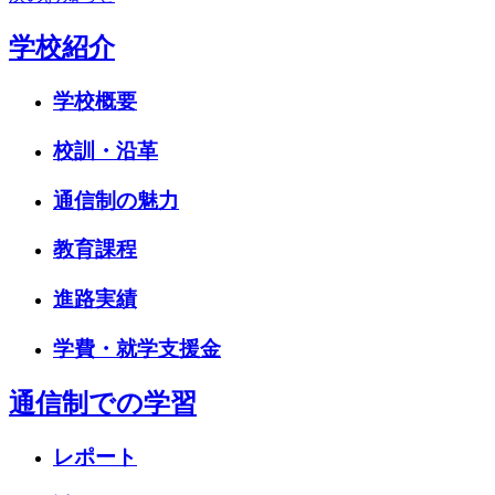
学校紹介
学校概要
校訓・沿革
通信制の魅力
教育課程
進路実績
学費・就学支援金
通信制での学習
レポート