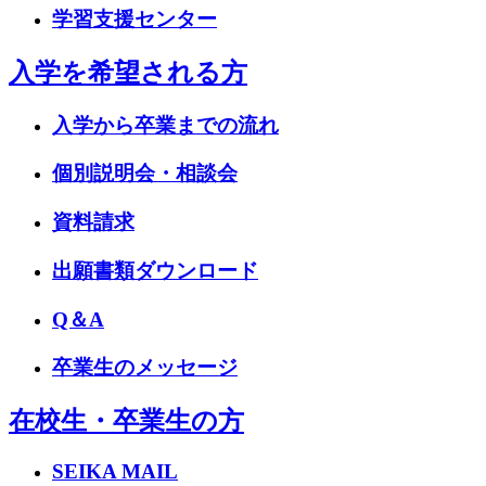
学習支援センター
入学を希望される方
入学から卒業までの流れ
個別説明会・相談会
資料請求
出願書類ダウンロード
Q＆A
卒業生のメッセージ
在校生・卒業生の方
SEIKA MAIL