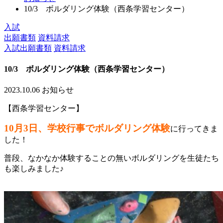
10/3 ボルダリング体験（西条学習センター）
入試
出願書類
資料請求
入試出願書類
資料請求
10/3 ボルダリング体験（西条学習センター）
2023.10.06
お知らせ
【西条学習センター】
10月3日、学校行事でボルダリング体験
に行ってきま
した！
普段、なかなか体験することの無いボルダリングを生徒たち
も楽しみました♪