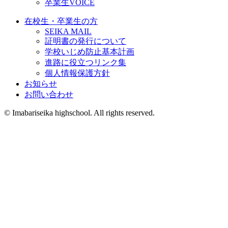
卒業生VOICE
在校生・卒業生の方
SEIKA MAIL
証明書の発行について
学校いじめ防止基本計画
進路に役立つリンク集
個人情報保護方針
お知らせ
お問い合わせ
©️ Imabariseika highschool. All rights reserved.