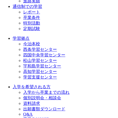
進路実績
通信制での学習
レポート
卒業条件
特別活動
定期試験
学習拠点
今治本校
西条学習センター
四国中央学習センター
松山学習センター
宇和島学習センター
高知学習センター
学習支援センター
入学を希望される方
入学から卒業までの流れ
個別説明会・相談会
資料請求
出願書類ダウンロード
Q&A