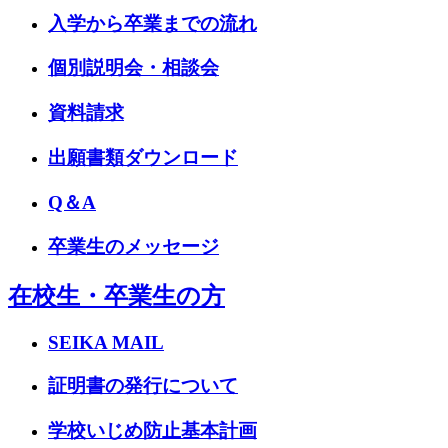
入学から卒業までの流れ
個別説明会・相談会
資料請求
出願書類ダウンロード
Q＆A
卒業生のメッセージ
在校生・卒業生の方
SEIKA MAIL
証明書の発行について
学校いじめ防止基本計画