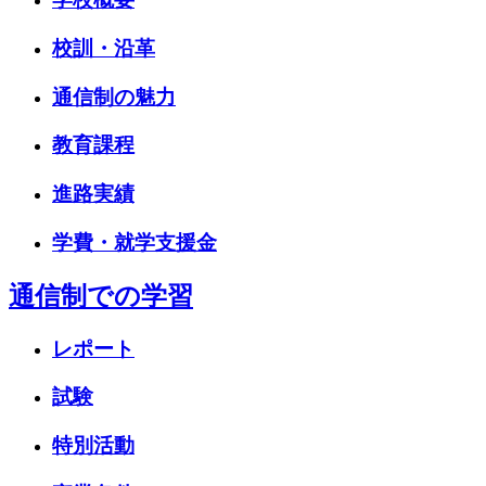
校訓・沿革
通信制の魅力
教育課程
進路実績
学費・就学支援金
通信制での学習
レポート
試験
特別活動